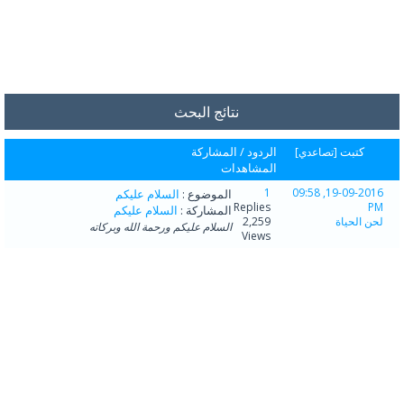
نتائج البحث
كتبت
الردود
/
المشاركة
[
تصاعدي
]
المشاهدات
1
19-09-2016, 09:58
الموضوع :
السلام عليكم
Replies
PM
المشاركة :
السلام عليكم
لحن الحياة
2,259
السلام عليكم ورحمة الله وبركاته
Views