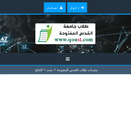
دخول
تسجيل
>
>
منتديات طلاب القدس المفتوحة
بحث
النتائج