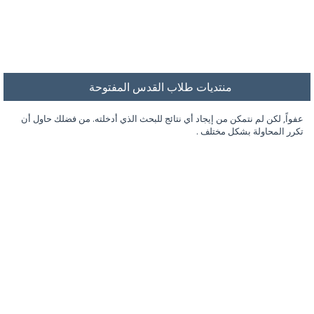
منتديات طلاب القدس المفتوحة
عفواً, لكن لم نتمكن من إيجاد أي نتائج للبحث الذي أدخلته. من فضلك حاول أن
تكرر المحاولة بشكل مختلف .