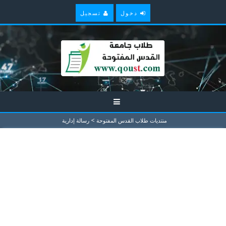
دخول
تسجيل
>
منتديات طلاب القدس المفتوحة
رسالة إدارية