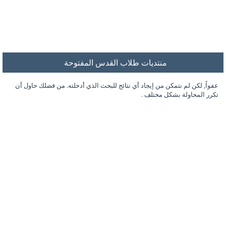
منتديات طلاب القدس المفتوحة
عفواً, لكن لم نتمكن من إيجاد أي نتائج للبحث الذي أدخلته. من فضلك حاول أن
تكرر المحاولة بشكل مختلف .