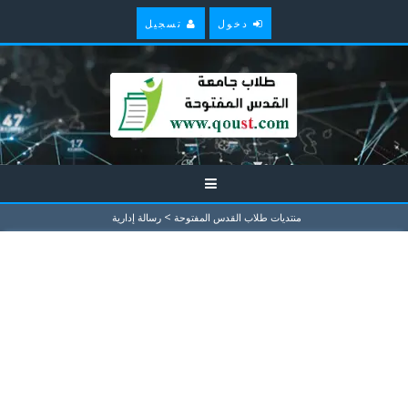
دخول
تسجيل
>
منتديات طلاب القدس المفتوحة
رسالة إدارية