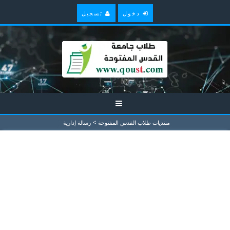
دخول
تسجيل
>
منتديات طلاب القدس المفتوحة
رسالة إدارية