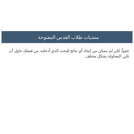
منتديات طلاب القدس المفتوحة
عفواً, لكن لم نتمكن من إيجاد أي نتائج للبحث الذي أدخلته. من فضلك حاول أن
تكرر المحاولة بشكل مختلف .