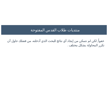
منتديات طلاب القدس المفتوحة
عفواً, لكن لم نتمكن من إيجاد أي نتائج للبحث الذي أدخلته. من فضلك حاول أن
تكرر المحاولة بشكل مختلف .