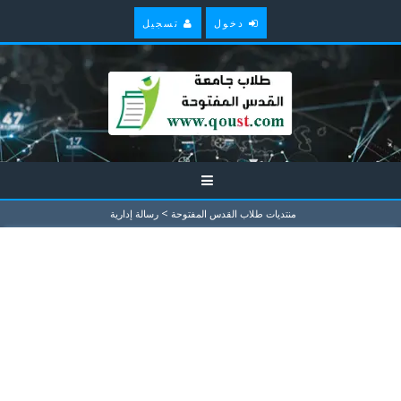
دخول
تسجيل
>
منتديات طلاب القدس المفتوحة
رسالة إدارية