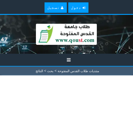
دخول
تسجيل
>
>
منتديات طلاب القدس المفتوحة
بحث
النتائج