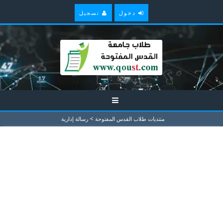
دخول
تسجيل
>
منتديات طلاب القدس المفتوحة
رسالة إدارية