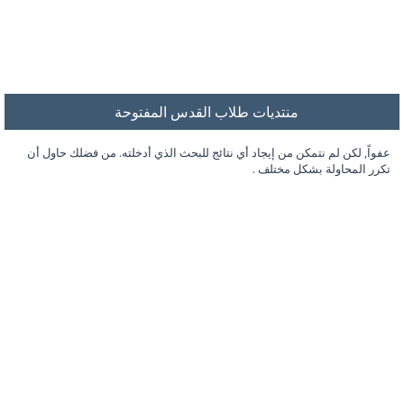
منتديات طلاب القدس المفتوحة
عفواً, لكن لم نتمكن من إيجاد أي نتائج للبحث الذي أدخلته. من فضلك حاول أن
تكرر المحاولة بشكل مختلف .