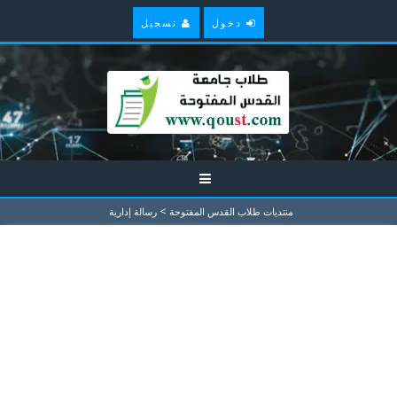
دخول
تسجيل
>
منتديات طلاب القدس المفتوحة
رسالة إدارية