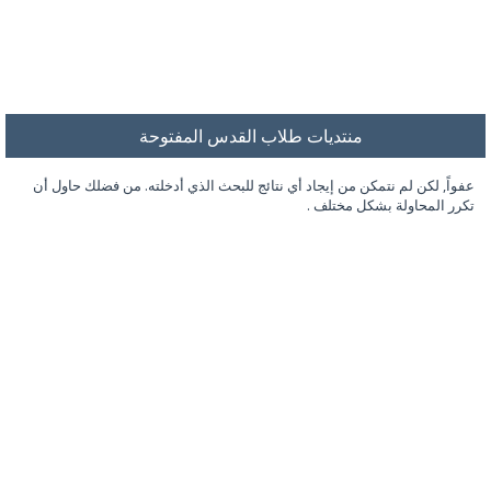
منتديات طلاب القدس المفتوحة
عفواً, لكن لم نتمكن من إيجاد أي نتائج للبحث الذي أدخلته. من فضلك حاول أن
تكرر المحاولة بشكل مختلف .