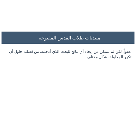
منتديات طلاب القدس المفتوحة
عفواً, لكن لم نتمكن من إيجاد أي نتائج للبحث الذي أدخلته. من فضلك حاول أن
تكرر المحاولة بشكل مختلف .