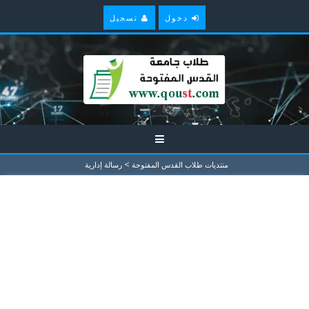
دخول
تسجيل
>
منتديات طلاب القدس المفتوحة
رسالة إدارية