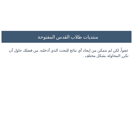
منتديات طلاب القدس المفتوحة
عفواً, لكن لم نتمكن من إيجاد أي نتائج للبحث الذي أدخلته. من فضلك حاول أن
تكرر المحاولة بشكل مختلف .