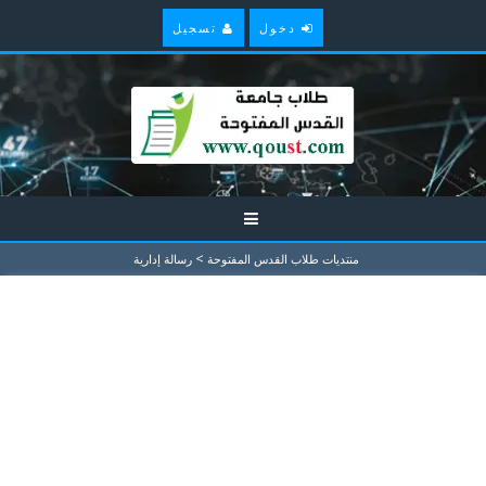
دخول
تسجيل
>
منتديات طلاب القدس المفتوحة
رسالة إدارية