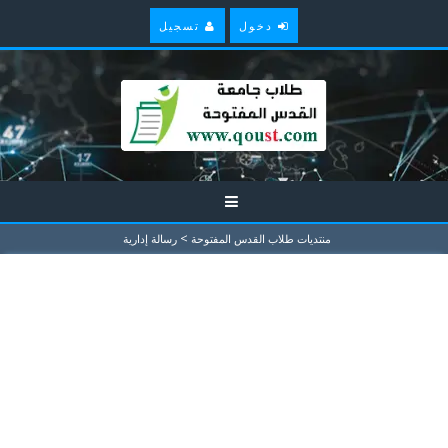
دخول
تسجيل
>
منتديات طلاب القدس المفتوحة
رسالة إدارية