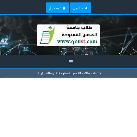
دخول
تسجيل
>
منتديات طلاب القدس المفتوحة
رسالة إدارية