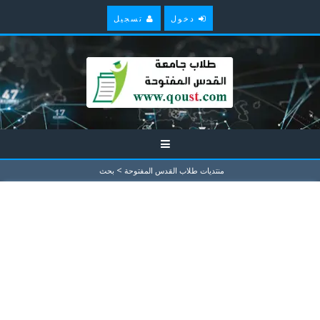
دخول
تسجيل
>
منتديات طلاب القدس المفتوحة
بحث