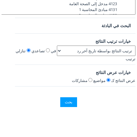
البحث في البادئة
خيارات ترتيب النتائج
في
تصاعدي
تنازلي
ترتيب
خيارات عرض النتائج
عرض النتائج كـ
مواضيع
مشاركات