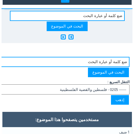
التنقل السريع :
مستخدمين يتصفحوا هذا الموضوع:
1 ضيف