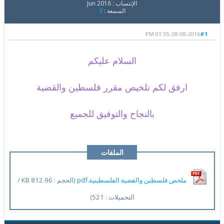
الإنتساب : Jun 2016
السمعة :
3
08-08-2016, 01:55 PM
#1
السلام عليكم
ارفق لكم تلخيص مقرر فلسطين والقضية
بالنجاح والتوفيق للجميع
الملفات
المرفقة
ملخص فلسطين والقضية الفلسطينية.pdf
(الحجم : 812.96 KB /
التحميلات : 521)