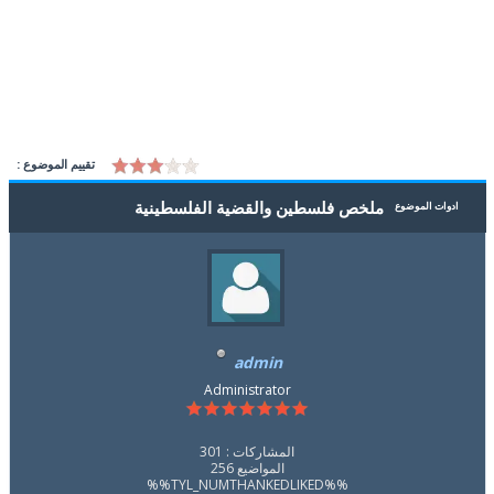
تقييم الموضوع :
ملخص فلسطين والقضية الفلسطينية
ادوات الموضوع
admin
Administrator
المشاركات : 301
المواضيع 256
%%TYL_NUMTHANKEDLIKED%%