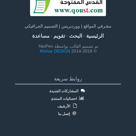
مشرفي المواقع | ووردبريس | التصميم الجرافيكي
الرئيسية
البحث
تقويم
مساعدة
·
·
·
تم تصميم القالب بواسطة NetPen:
Mishar DESIGN
© 2014-2018
روابط سريعة
المشاركات الجديدة
احصائيات المنتدى
الأرشيف
إتصل بنا