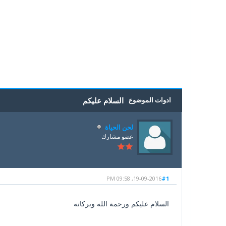
5
4
3
2
1
0 أصوات - بمعدل 0
ادوات الموضوع
السلام عليكم
لحن الحياة
عضو مشارك
19-09-2016, 09:58 PM
#1
السلام عليكم ورحمة الله وبركاته