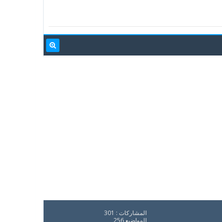
المشاركات : 301
المواضيع 256