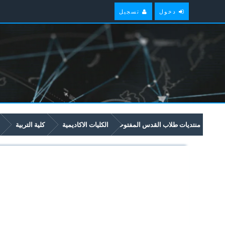
دخول
تسجيل
منتديات طلاب القدس المفتوحة
الكليات الاكاديمية
كلية التربية
5253 - Writing 1
السلام عليكم