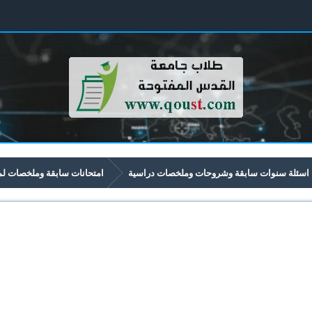
اسئلة سنوات سابقة وشروحات وملخصات دراسية
امتحانات سابقة وملخصات لمواد