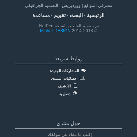
مشرفي المواقع | ووردبريس | التصميم الجرافيكي
الرئيسية
البحث
تقويم
مساعدة
·
·
·
تم تصميم القالب بواسطة NetPen:
Mishar DESIGN
© 2014-2018
روابط سريعة
المشاركات الجديدة
احصائيات المنتدى
الأرشيف
إتصل بنا
حول منتدى
إكتب ما تشاء عن موقغك .