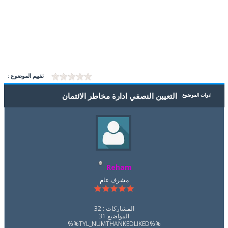
تقييم الموضوع :
التعيين النصفي ادارة مخاطر الائتمان
ادوات الموضوع
Reham
مشرف عام
المشاركات : 32
المواضيع 31
%%TYL_NUMTHANKEDLIKED%%