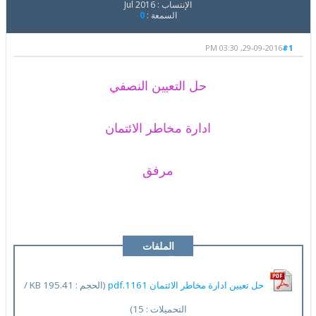
الإنتساب : Jul 2016
السمعة :
0
29-09-2016, 03:30 PM
#1
حل التعيين النصفي
ادارة مخاطر الائتمان
مرفق
الملفات
المرفقة
حل تعيين ادارة مخاطر الائتمان 1161.pdf
(الحجم : 195.41 KB /
التحميلات : 15)