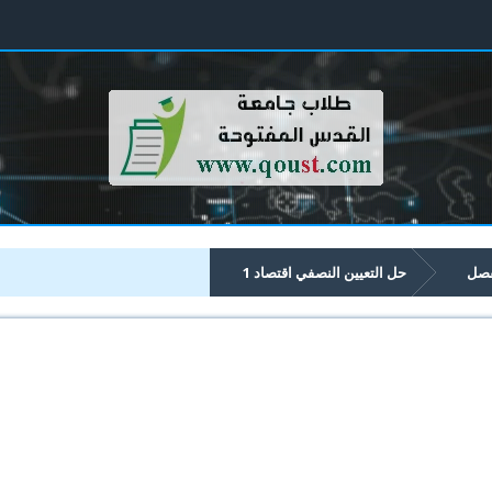
فصل
حل التعيين النصفي اقتصاد 1