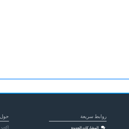
روابط سريعة
حول 
إكتب م
المشاركات الجديدة