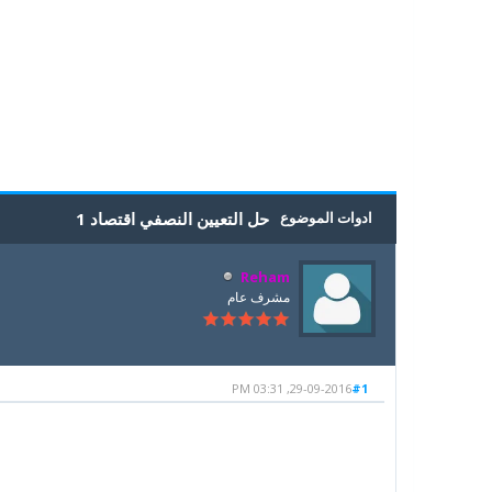
5
4
3
2
1
0 أصوات - بمعدل 0
ادوات الموضوع
حل التعيين النصفي اقتصاد 1
Reham
مشرف عام
29-09-2016, 03:31 PM
#1