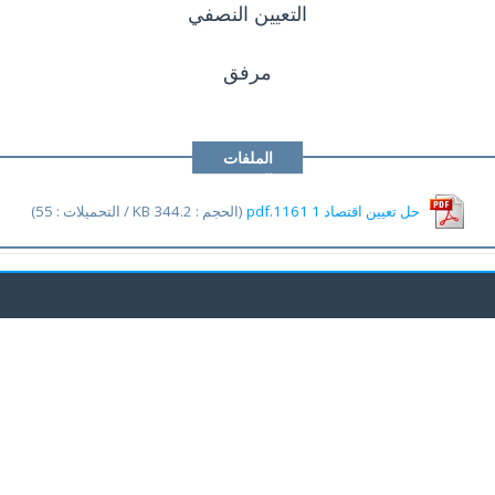
التعيين النصفي
مرفق
الملفات
المرفقة
حل تعيين اقتصاد 1 1161.pdf
(الحجم : 344.2 KB / التحميلات : 55)