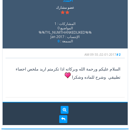
احمدد
عضو مشارك
المشاركات : 1
المواضيع 0
%%TYL_NUMTHANKEDLIKED%%
الإنتساب : Jan 2017
السمعة :
0
02-01-2017, 09:55 AM
#2
السلام عليكم ورحمة الله وبركاته اذا تكرمتم اريد ملخص احصاء
تطبيقي وشرح للماده وشكرا