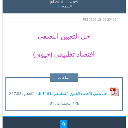
الإنتساب : Jul 2016
السمعة :
0
29-09-2016, 03:33 PM
#1
حل التعيين النصفي
اقتصاد تطبيقي (حيوي)
الملفات
المرفقة
حل تعيين الاحصاء الحيوي (التطبيقي) 1161.pdf
(الحجم : 257.83
KB / التحميلات : 81)