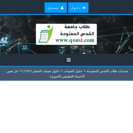
دخول
تسجيل
>
>
>
منتديات طلاب القدس المفتوحة
حلول التعيينات
حلول تعيينات الفصل (1161)
حل تعيين
الاحصاء التطبيقي (الحيوي)