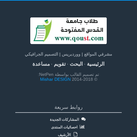
مشرفي المواقع | ووردبريس | التصميم الجرافيكي
الرئيسية
البحث
تقويم
مساعدة
·
·
·
تم تصميم القالب بواسطة NetPen:
Mishar DESIGN
© 2014-2018
روابط سريعة
المشاركات الجديدة
احصائيات المنتدى
الأرشيف