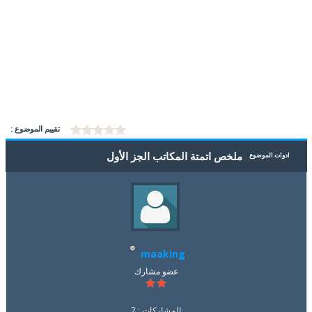
تقييم الموضوع :
ملخص اتمتة المكاتب الجز الأول
ادوات الموضوع
maaking
عضو مشارك
المشاركات : 2