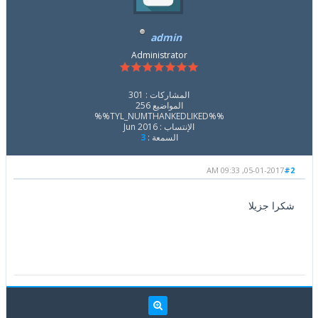
admin
Administrator
المشاركات : 301
المواضيع 256
%%TYL_NUMTHANKEDLIKED%%
الإنتساب : Jun 2016
السمعة :
3
05-01-2017, 09:33 AM
#2
شكرا جزيلا