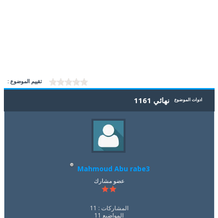
تقييم الموضوع :
نهائي 1161
ادوات الموضوع
Mahmoud Abu rabe3
عضو مشارك
المشاركات : 11
المواضيع 11