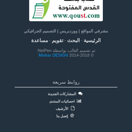
مشرفي المواقع | ووردبريس | التصميم الجرافيكي
الرئيسية
البحث
تقويم
مساعدة
·
·
·
تم تصميم القالب بواسطة NetPen:
Mishar DESIGN
© 2014-2018
روابط سريعة
المشاركات الجديدة
احصائيات المنتدى
الأرشيف
إتصل بنا