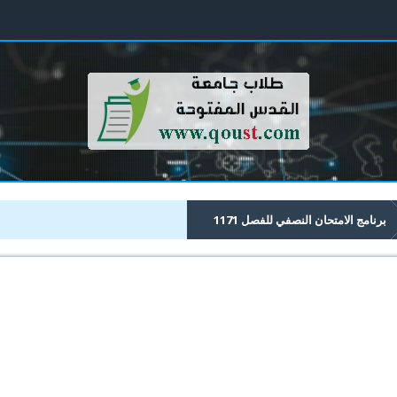
برنامج الامتحان النصفي للفصل 1171