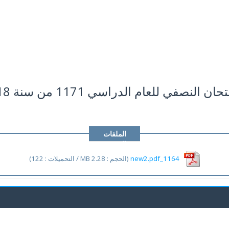
النصفي للعام الدراسي 1171 من سنة 2017/2018
الملفات
المرفقة
1164_new2.pdf
(الحجم : 2.28 MB / التحميلات : 122)