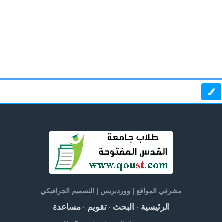
مشرفي المواقع | ووردبريس | التصميم الجرافيكي
الرئيسية
البحث
تقويم
مساعدة
·
·
·