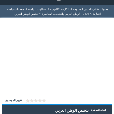
>
>
>
منتديات طلاب القدس المفتوحة
الكليات الاكاديمية
متطلبات الجامعة
متطلبات جامعة
>
>
اختيارية
0409 - الوطن العربي والتحديات المعاصرة
تلخيص الوطن العربي
تقييم الموضوع :
تلخيص الوطن العربي
ادوات الموضوع