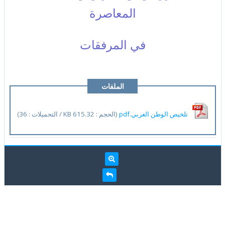
المعاصرة
في المرفقات
الملفات
المرفقة
تلخيص الوطن العربي.pdf
(الحجم : 615.32 KB / التحميلات : 36)