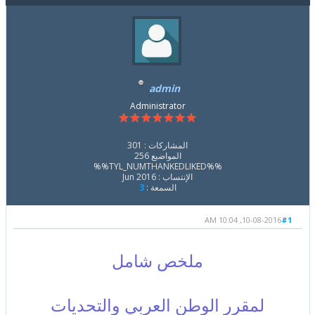
admin
Administrator
المشاركات : 301
المواضيع 256
%%TYL_NUMTHANKEDLIKED%%
الإنتساب : Jun 2016
السمعة :
3
10-08-2016, 10:04 AM
#1
ملخص شامل
لمقرر الوطن العربي والتحديات