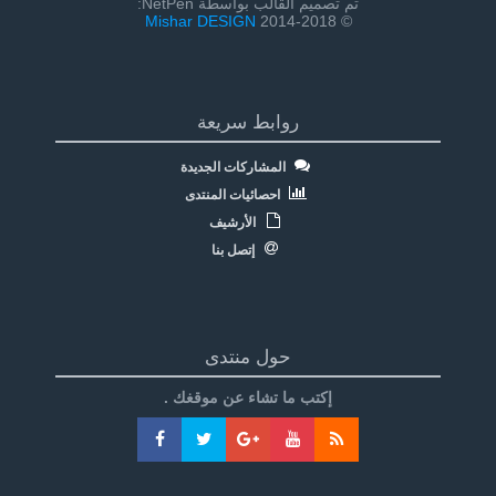
تم تصميم القالب بواسطة NetPen:
Mishar DESIGN
© 2014-2018
روابط سريعة
المشاركات الجديدة
احصائيات المنتدى
الأرشيف
إتصل بنا
حول منتدى
إكتب ما تشاء عن موقغك .