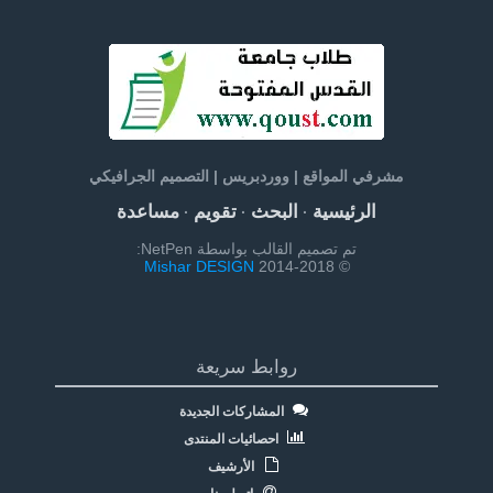
مشرفي المواقع | ووردبريس | التصميم الجرافيكي
الرئيسية
البحث
تقويم
مساعدة
·
·
·
تم تصميم القالب بواسطة NetPen:
Mishar DESIGN
© 2014-2018
روابط سريعة
المشاركات الجديدة
احصائيات المنتدى
الأرشيف