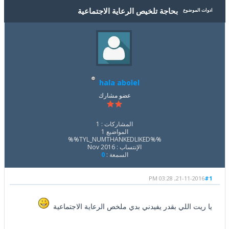
بحاجة تلخيص الرعاية الاجتماعية
ادوات الموضوع
hala abolel
عضو مشارك
المشاركات : 1
المواضيع 1
%%TYL_NUMTHANKEDLIKED%%
الإنتساب : Nov 2016
السمعة :
0
21-11-2016, 03:28 PM
#1
يا ريت اللي بقدر يفيدني بدي ملخص الرعاية الاجتماعية