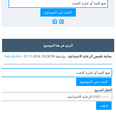
الردود في هذا الموضوع
بحاجة تلخيص الرعاية الاجتماعية
- بواسطة
- 21-11-2016, 03:28 PM
hala abolel
التنقل السريع :