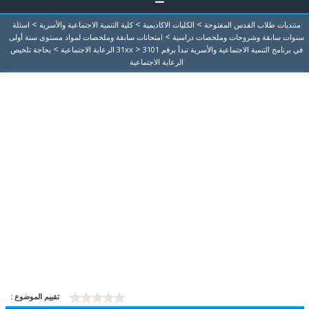
>
>
>
منتديات طلاب القدس المفتوحة
الكليات الاكاديمية
كلية التنمية الاجتماعية والأسرية
اسئلة
>
سنوات سابقة وشروحات وملخصات دراسية
امتحانات سابقة وملخصات لمواد مستوى سنة أولى
>
>
في برنامج التنمية الاجتماعية والأسرية تبدأ برقم 31xx
3101 الرعاية الاجتماعية
بحاجة تلخيص
الرعاية الاجتماعية
تقييم الموضوع :