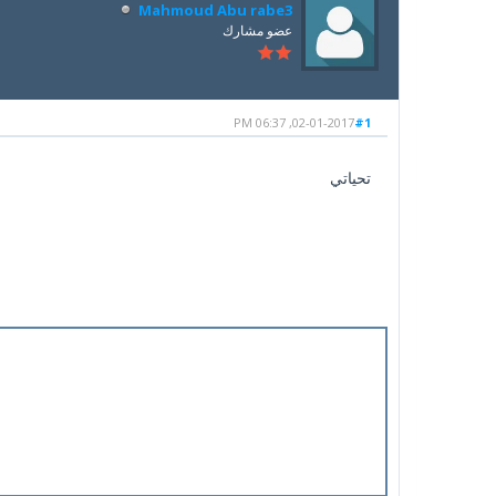
Mahmoud Abu rabe3
عضو مشارك
02-01-2017, 06:37 PM
#1
تحياتي