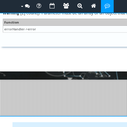
التنبيهات التالية ظهرت :
[2] count(): Parameter must be an array or an object that 
Warning
Function
errorHandler->error