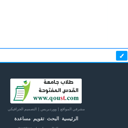
مشرفي المواقع | ووردبريس | التصميم الجرافيكي
الرئيسية
البحث
تقويم
مساعدة
·
·
·