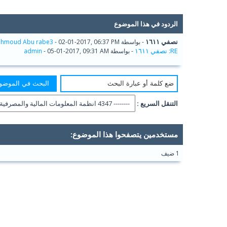
الردود في هذا الموضوع
نصفي ١٦١١
- بواسطة
- 02-01-2017, 06:37 PM
hmoud Abu rabe3
RE: نصفي ١٦١١
- بواسطة
- 05-01-2017, 09:31 AM
admin
التنقل السريع :
مستخدمين يتصفحوا هذا الموضوع:
1 ضيف