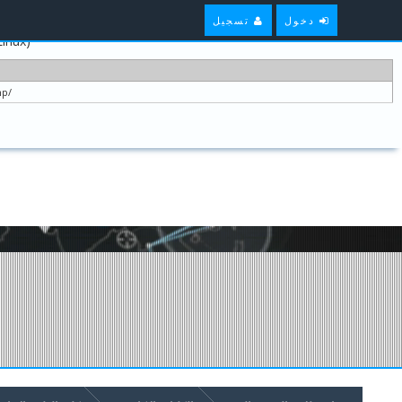
دخول
تسجيل
Linux)
/showthread.php