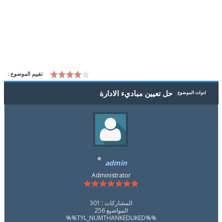
تقييم الموضوع :
حل تعيين مباديء الادارة
ادوات الموضوع
admin
Administrator
المشاركات : 301
المواضيع 256
%%TYL_NUMTHANKEDLIKED%%