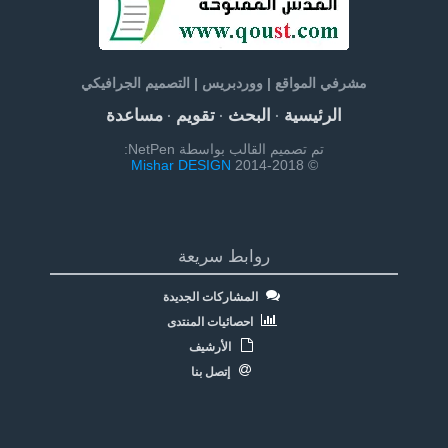
مشرفي المواقع | ووردبريس | التصميم الجرافيكي
الرئيسية
البحث
تقويم
مساعدة
·
·
·
تم تصميم القالب بواسطة NetPen:
Mishar DESIGN
© 2014-2018
روابط سريعة
المشاركات الجديدة
احصائيات المنتدى
الأرشيف
إتصل بنا