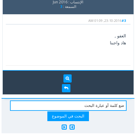
الإنتساب : Jun 2016
السمعة :
3
23-10-2016, 01:09 AM
#3
العفو ,
هاد واجبنا