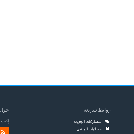
روابط سريعة
حول 
إكتب م
المشاركات الجديدة
احصائيات المنتدى