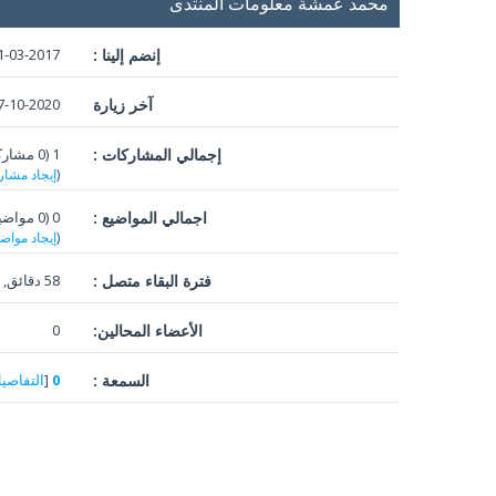
محمد عمشة معلومات المنتدى
إنضم إلينا :
1-03-2017
آخر زيارة
10-2020, 05:31 PM
إجمالي المشاركات :
1 (0 مشاركات في اليوم الواحد | 0.18 في المئة من إجمالي المشاركات)
(
إيجاد مشار
اجمالي المواضيع :
0 (0 مواضيع في اليوم | 0 في المئه من اجمالي المواضيع)
(
إيجاد مواض
فترة البقاء متصل :
58 دقائق, 6 ثواني
الأعضاء المحالين:
0
السمعة :
0
[
التفاصي