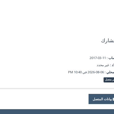
شارك
ساب :
11-03-2017
د :
غير محدد
محلي :
06-08-2026 في 10:40 PM
ر متصل
بيانات المتصل