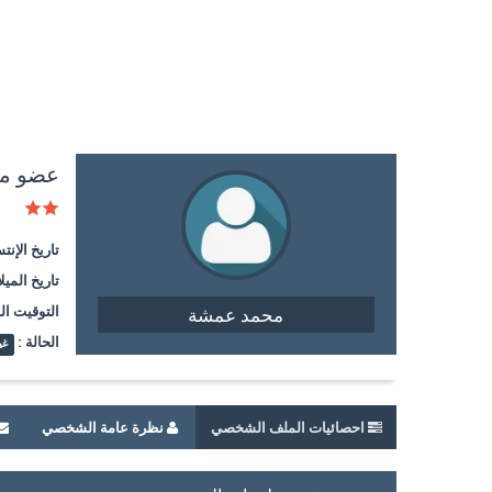
عضو م
تاريخ الإنت
تاريخ الميلا
التوقيت ال
محمد عمشة
الحالة :
غي
احصائيات الملف الشخصي
نظرة عامة الشخصي