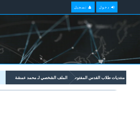
دخول
تسجيل
منتديات طلاب القدس المفتوحة
الملف الشخصي لـ محمد عمشة