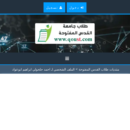
دخول
تسجيل
>
منتديات طلاب القدس المفتوحة
الملف الشخصي لـ احمد حلحولي ابراهيم ابوعواد