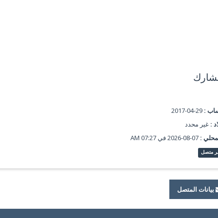
شارك
ساب :
29-04-2017
د :
غير محدد
محلي :
07-08-2026 في 07:27 AM
ر متصل
بيانات المتصل