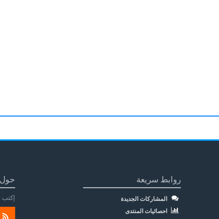
روابط سريعة
حول 
إكتب م
المشاركات الجديدة
احصائيات المنتدى