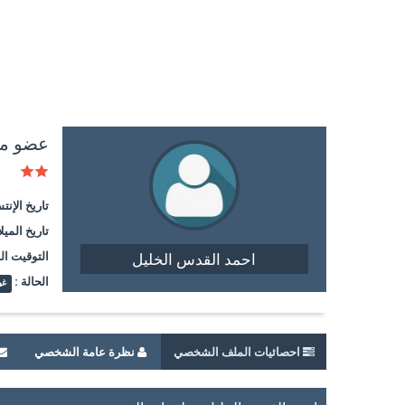
عضو م
تاريخ الإنت
تاريخ الميلا
التوقيت ال
احمد القدس الخليل
الحالة :
غي
احصائيات الملف الشخصي
نظرة عامة الشخصي