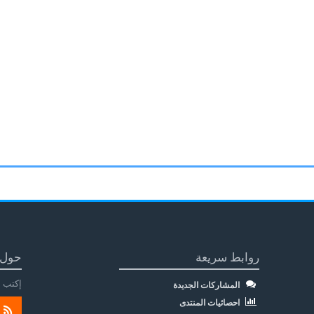
روابط سريعة
حول 
إكتب م
المشاركات الجديدة
احصائيات المنتدى