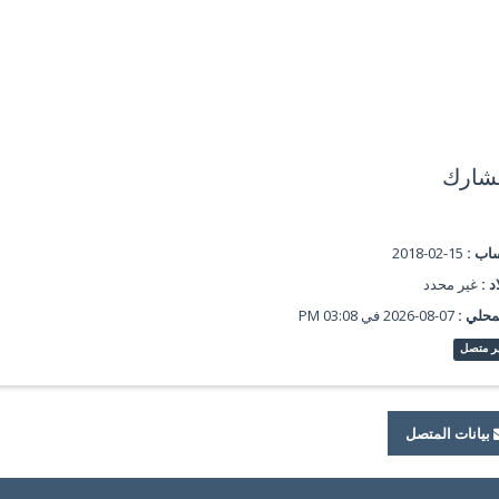
شارك
ساب :
15-02-2018
د :
غير محدد
محلي :
07-08-2026 في 03:08 PM
ر متصل
بيانات المتصل