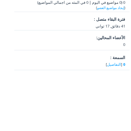
0 (0 مواضيع في اليوم | 0 في المئه من اجمالي المواضيع)
(
إيجاد مواضيع العضو
)
فترة البقاء متصل :
41 دقائق, 17 ثواني
الأعضاء المحالين:
0
السمعة :
0
[
التفاصيل
]