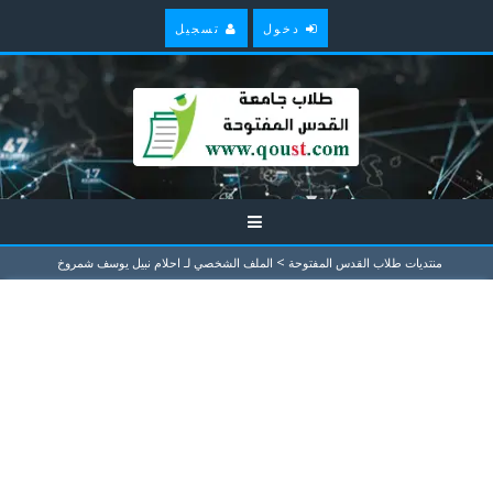
دخول
تسجيل
>
منتديات طلاب القدس المفتوحة
الملف الشخصي لـ احلام نبيل يوسف شمروخ