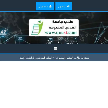
دخول
تسجيل
>
منتديات طلاب القدس المفتوحة
الملف الشخصي لـ اماني احمد