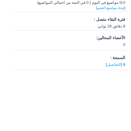
0 (0 مواضيع في اليوم | 0 في المئه من اجمالي المواضيع)
(
إيجاد مواضيع العضو
)
فترة البقاء متصل :
8 دقائق, 28 ثواني
الأعضاء المحالين:
0
السمعة :
0
[
التفاصيل
]