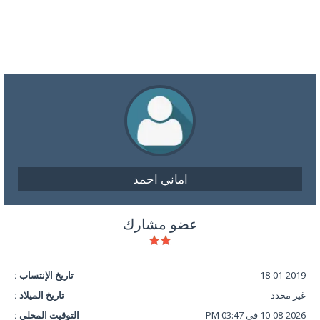
اماني احمد
عضو مشارك
18-01-2019
تاريخ الإنتساب :
غير محدد
تاريخ الميلاد :
10-08-2026 في 03:47 PM
التوقيت المحلي :