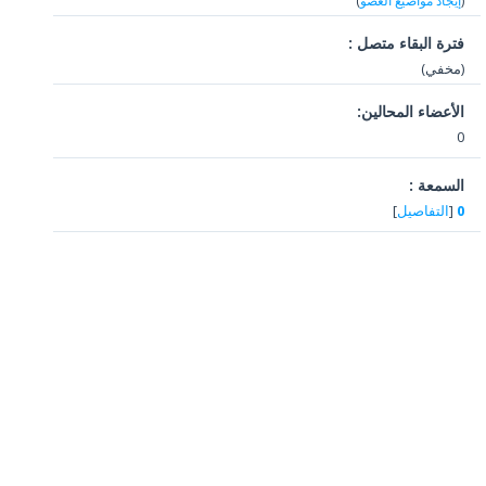
(
إيجاد مواضيع العضو
)
فترة البقاء متصل :
(مخفي)
الأعضاء المحالين:
0
السمعة :
0
[
التفاصيل
]