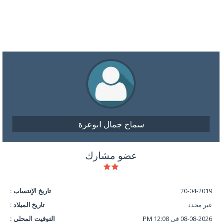
سماح جمال ابوعرة
عضو مشارك
20-04-2019
تاريخ الإنتساب :
غير محدد
تاريخ الميلاد :
08-08-2026 في 12:08 PM
التوقيت المحلي :