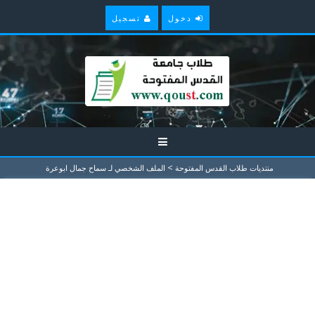
دخول
تسجيل
>
منتديات طلاب القدس المفتوحة
الملف الشخصي لـ سماح جمال ابوعرة