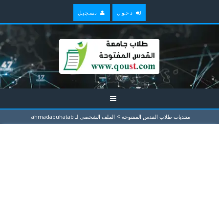
دخول
تسجيل
>
منتديات طلاب القدس المفتوحة
الملف الشخصي لـ ahmadabuhatab