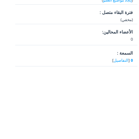
(
إيجاد مواضيع العضو
)
فترة البقاء متصل :
(مخفي)
الأعضاء المحالين:
0
السمعة :
0
[
التفاصيل
]