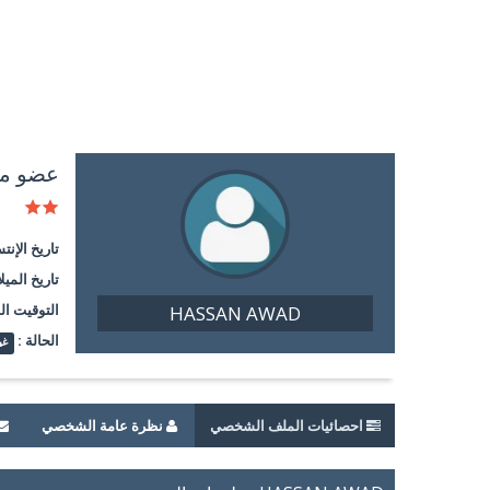
عضو م
تاريخ الإنت
تاريخ الميلا
التوقيت ال
HASSAN AWAD
الحالة :
غي
احصائيات الملف الشخصي
نظرة عامة الشخصي