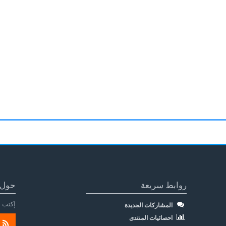
روابط سريعة
حول 
إكتب م
المشاركات الجديدة
احصائيات المنتدى