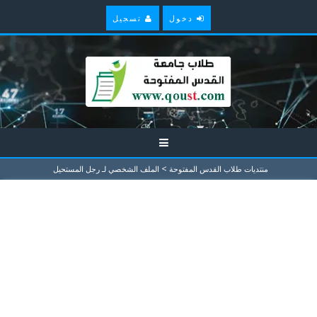
دخول
تسجيل
>
منتديات طلاب القدس المفتوحة
الملف الشخصي لـ رجل المستحيل