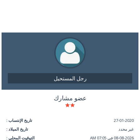
رجل المستحيل
عضو مشارك
27-01-2020
تاريخ الإنتساب :
غير محدد
تاريخ الميلاد :
08-08-2026 في 07:05 AM
التوقيت المحلي :