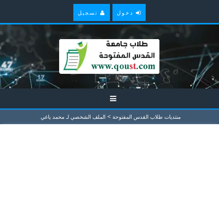
دخول
تسجيل
>
منتديات طلاب القدس المفتوحة
الملف الشخصي لـ محمد ياغي