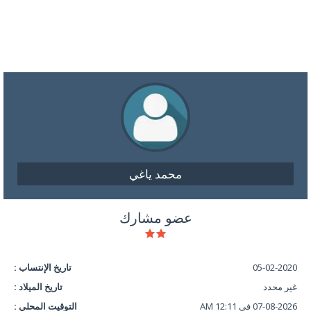
محمد ياغي
عضو مشارك
05-02-2020
تاريخ الإنتساب :
غير محدد
تاريخ الميلاد :
07-08-2026 في 12:11 AM
التوقيت المحلي :