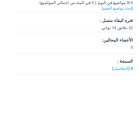
0 (0 مواضيع في اليوم | 0 في المئه من اجمالي المواضيع)
(
إيجاد مواضيع العضو
)
فترة البقاء متصل :
32 دقائق, 14 ثواني
الأعضاء المحالين:
0
السمعة :
0
[
التفاصيل
]