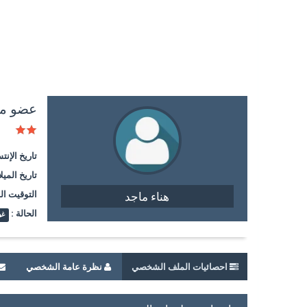
عضو م
تاريخ الإنت
تاريخ الميلا
التوقيت ال
هناء ماجد
الحالة :
غي
احصائيات الملف الشخصي
نظرة عامة الشخصي