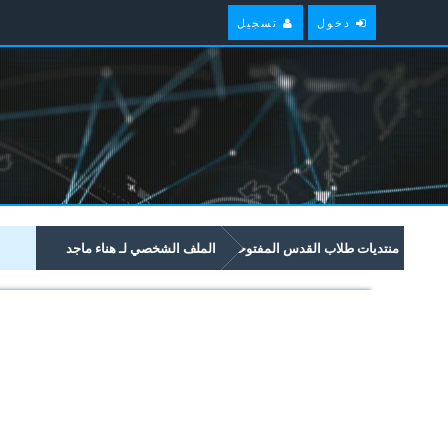
دخول
تسجيل
منتديات طلاب القدس المفتوحة
الملف الشخصي لـ هناء ماجد