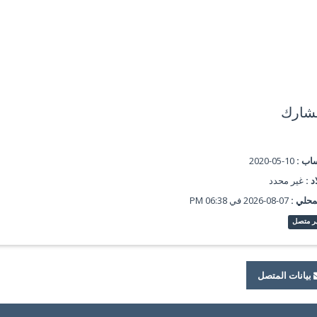
شارك
ساب :
10-05-2020
د :
غير محدد
محلي :
07-08-2026 في 06:38 PM
ر متصل
بيانات المتصل