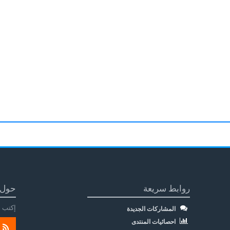
روابط سريعة
حول 
إكتب م
المشاركات الجديدة
احصائيات المنتدى