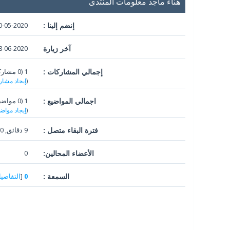
هناء ماجد معلومات المنتدى
إنضم إلينا :
0-05-2020
آخر زيارة
06-2020, 07:47 PM
إجمالي المشاركات :
1 (0 مشاركات في اليوم الواحد | 0.18 في المئة من إجمالي المشاركات)
(
إيجاد مشار
اجمالي المواضيع :
1 (0 مواضيع في اليوم | 0.28 في المئه من اجمالي المواضيع)
(
إيجاد مواض
فترة البقاء متصل :
9 دقائق, 10 ثواني
الأعضاء المحالين:
0
السمعة :
0
[
التفاصي