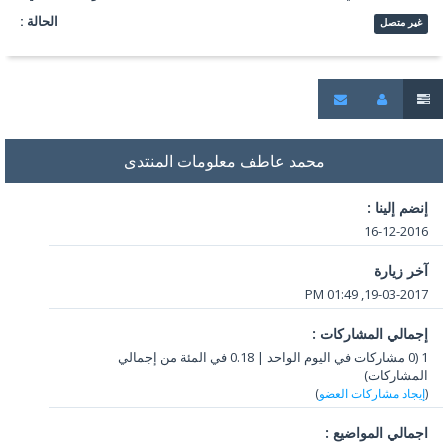
الحالة :
غير متصل
محمد عاطف معلومات المنتدى
إنضم إلينا :
16-12-2016
آخر زيارة
19-03-2017, 01:49 PM
إجمالي المشاركات :
1 (0 مشاركات في اليوم الواحد | 0.18 في المئة من إجمالي
المشاركات)
(
إيجاد مشاركات العضو
)
اجمالي المواضيع :