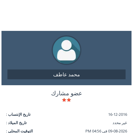
محمد عاطف
عضو مشارك
16-12-2016
تاريخ الإنتساب :
غير محدد
تاريخ الميلاد :
09-08-2026 في 04:56 PM
التوقيت المحلي :