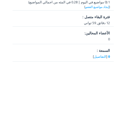
1 (0 مواضيع في اليوم | 0.28 في المئه من اجمالي المواضيع)
(
إيجاد مواضيع العضو
)
فترة البقاء متصل :
12 دقائق, 59 ثواني
الأعضاء المحالين:
0
السمعة :
0
[
التفاصيل
]