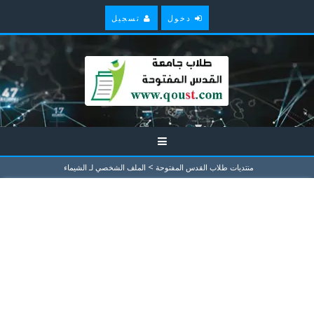
دخول
تسجيل
>
منتديات طلاب القدس المفتوحة
الملف الشخصي لـ الشيماء