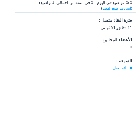
0 (0 مواضيع في اليوم | 0 في المئه من اجمالي المواضيع)
(
إيجاد مواضيع العضو
)
فترة البقاء متصل :
11 دقائق, 51 ثواني
الأعضاء المحالين:
0
السمعة :
0
[
التفاصيل
]