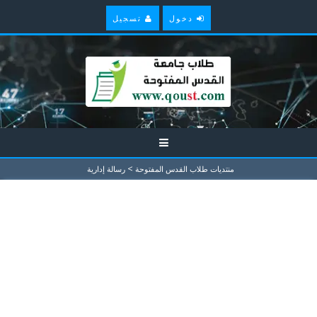
دخول
تسجيل
>
منتديات طلاب القدس المفتوحة
رسالة إدارية