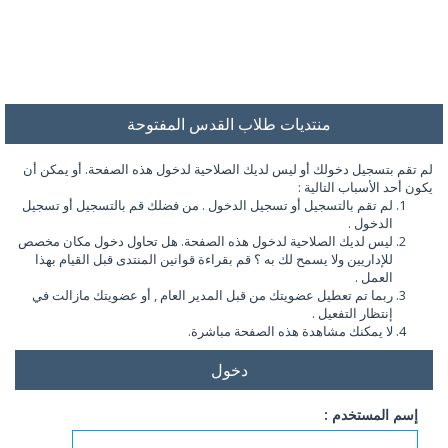
منتديات طلاب القدس المفتوحة
لم تقم بتسجيل دخولك أو ليس لديك الصلاحية لدخول هذه الصفحة. أو يمكن أن
يكون أحد الأسباب التالية :
لم تقم بالتسجيل أو تسجيل الدخول . من فضلك قم بالتسجيل أو تسجيل
الدخول .
ليس لديك الصلاحية لدخول هذه الصفحة. هل تحاول دخول مكان مخصص
للإداريين ولا يسمح لك به ؟ قم بقراءة قوانين المنتدى قبل القيام بهذا
العمل .
ربما تم تعطيل عضويتك من قبل المدير العام , أو عضويتك مازالت في
إنتظار التفعيل .
لا يمكنك مشاهدة هذه الصفحة مباشرة.
دخول
إسم المستخدم :