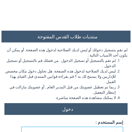
منتديات طلاب القدس المفتوحة
لم تقم بتسجيل دخولك أو ليس لديك الصلاحية لدخول هذه الصفحة. أو يمكن أن
يكون أحد الأسباب التالية :
لم تقم بالتسجيل أو تسجيل الدخول . من فضلك قم بالتسجيل أو تسجيل
الدخول .
ليس لديك الصلاحية لدخول هذه الصفحة. هل تحاول دخول مكان مخصص
للإداريين ولا يسمح لك به ؟ قم بقراءة قوانين المنتدى قبل القيام بهذا
العمل .
ربما تم تعطيل عضويتك من قبل المدير العام , أو عضويتك مازالت في
إنتظار التفعيل .
لا يمكنك مشاهدة هذه الصفحة مباشرة.
دخول
إسم المستخدم :