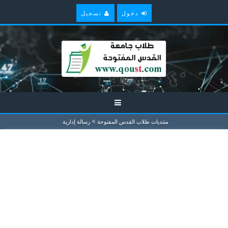
دخول
تسجيل
>
منتديات طلاب القدس المفتوحة
رسالة إدارية