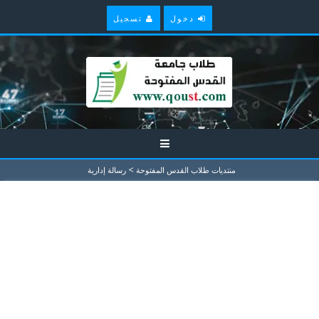
دخول
تسجيل
>
منتديات طلاب القدس المفتوحة
رسالة إدارية