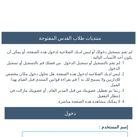
منتديات طلاب القدس المفتوحة
لم تقم بتسجيل دخولك أو ليس لديك الصلاحية لدخول هذه الصفحة. أو يمكن أن
يكون أحد الأسباب التالية :
لم تقم بالتسجيل أو تسجيل الدخول . من فضلك قم بالتسجيل أو تسجيل
الدخول .
ليس لديك الصلاحية لدخول هذه الصفحة. هل تحاول دخول مكان مخصص
للإداريين ولا يسمح لك به ؟ قم بقراءة قوانين المنتدى قبل القيام بهذا
العمل .
ربما تم تعطيل عضويتك من قبل المدير العام , أو عضويتك مازالت في
إنتظار التفعيل .
لا يمكنك مشاهدة هذه الصفحة مباشرة.
دخول
إسم المستخدم :