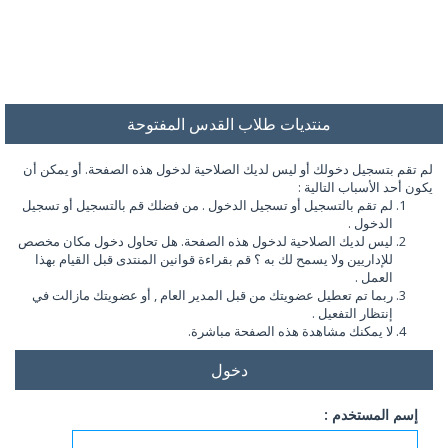
منتديات طلاب القدس المفتوحة
لم تقم بتسجيل دخولك أو ليس لديك الصلاحية لدخول هذه الصفحة. أو يمكن أن
يكون أحد الأسباب التالية :
لم تقم بالتسجيل أو تسجيل الدخول . من فضلك قم بالتسجيل أو تسجيل
الدخول .
ليس لديك الصلاحية لدخول هذه الصفحة. هل تحاول دخول مكان مخصص
للإداريين ولا يسمح لك به ؟ قم بقراءة قوانين المنتدى قبل القيام بهذا
العمل .
ربما تم تعطيل عضويتك من قبل المدير العام , أو عضويتك مازالت في
إنتظار التفعيل .
لا يمكنك مشاهدة هذه الصفحة مباشرة.
دخول
إسم المستخدم :