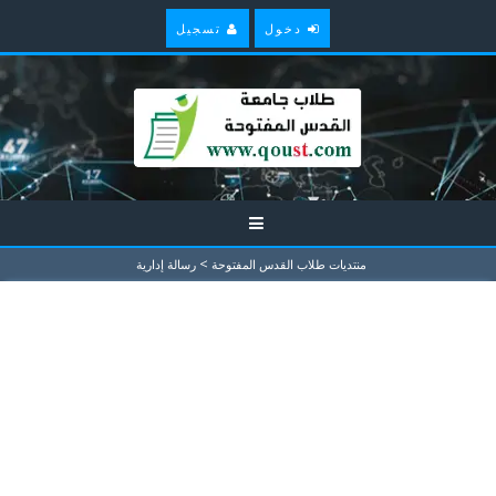
دخول
تسجيل
>
منتديات طلاب القدس المفتوحة
رسالة إدارية