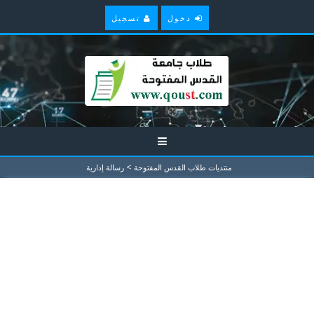
دخول
تسجيل
>
منتديات طلاب القدس المفتوحة
رسالة إدارية