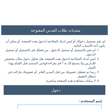
منتديات طلاب القدس المفتوحة
لم تقم بتسجيل دخولك أو ليس لديك الصلاحية لدخول هذه الصفحة. أو يمكن أن
يكون أحد الأسباب التالية :
لم تقم بالتسجيل أو تسجيل الدخول . من فضلك قم بالتسجيل أو تسجيل
الدخول .
ليس لديك الصلاحية لدخول هذه الصفحة. هل تحاول دخول مكان مخصص
للإداريين ولا يسمح لك به ؟ قم بقراءة قوانين المنتدى قبل القيام بهذا
العمل .
ربما تم تعطيل عضويتك من قبل المدير العام , أو عضويتك مازالت في
إنتظار التفعيل .
لا يمكنك مشاهدة هذه الصفحة مباشرة.
دخول
إسم المستخدم :