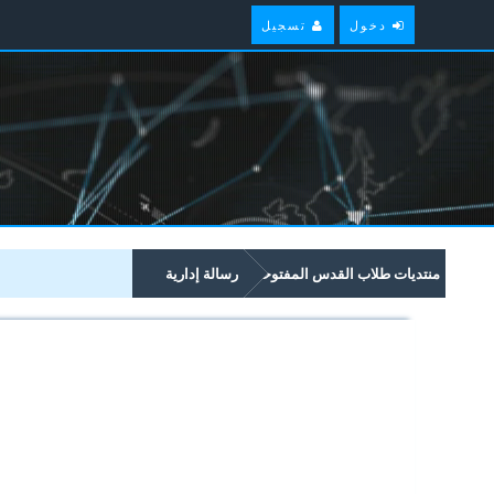
دخول
تسجيل
منتديات طلاب القدس المفتوحة
رسالة إدارية