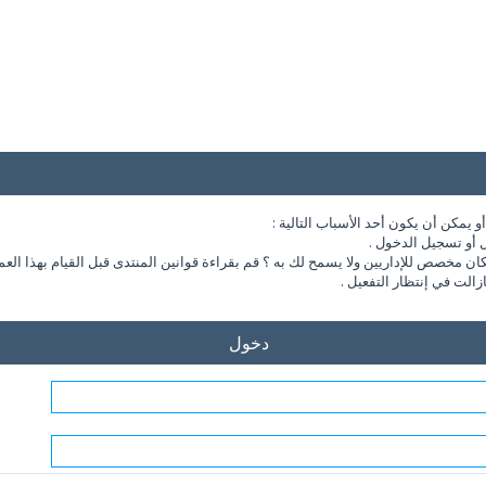
يمكن أن يكون أحد الأسباب التالية :
 أو تسجيل الدخول .
مخصص للإداريين ولا يسمح لك به ؟ قم بقراءة قوانين المنتدى قبل القيام بهذا العم
الت في إنتظار التفعيل .
دخول