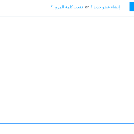
إنشاء عضو جديد ؟
or
فقدت كلمة المرور ؟