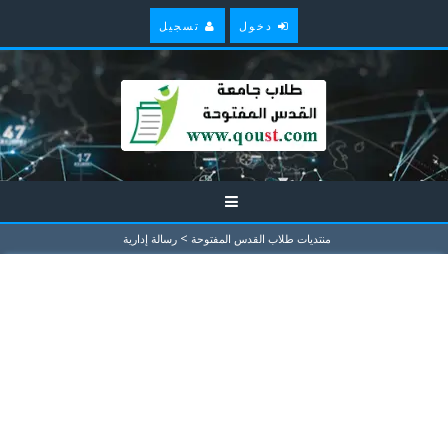
دخول
تسجيل
>
منتديات طلاب القدس المفتوحة
رسالة إدارية