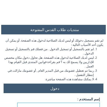
منتديات طلاب القدس المفتوحة
لم تقم بتسجيل دخولك أو ليس لديك الصلاحية لدخول هذه الصفحة. أو يمكن أن
يكون أحد الأسباب التالية :
لم تقم بالتسجيل أو تسجيل الدخول . من فضلك قم بالتسجيل أو تسجيل
الدخول .
ليس لديك الصلاحية لدخول هذه الصفحة. هل تحاول دخول مكان مخصص
للإداريين ولا يسمح لك به ؟ قم بقراءة قوانين المنتدى قبل القيام بهذا
العمل .
ربما تم تعطيل عضويتك من قبل المدير العام , أو عضويتك مازالت في
إنتظار التفعيل .
لا يمكنك مشاهدة هذه الصفحة مباشرة.
دخول
إسم المستخدم :