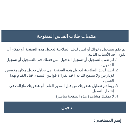
منتديات طلاب القدس المفتوحة
لم تقم بتسجيل دخولك أو ليس لديك الصلاحية لدخول هذه الصفحة. أو يمكن أن
يكون أحد الأسباب التالية :
لم تقم بالتسجيل أو تسجيل الدخول . من فضلك قم بالتسجيل أو تسجيل
الدخول .
ليس لديك الصلاحية لدخول هذه الصفحة. هل تحاول دخول مكان مخصص
للإداريين ولا يسمح لك به ؟ قم بقراءة قوانين المنتدى قبل القيام بهذا
العمل .
ربما تم تعطيل عضويتك من قبل المدير العام , أو عضويتك مازالت في
إنتظار التفعيل .
لا يمكنك مشاهدة هذه الصفحة مباشرة.
دخول
إسم المستخدم :