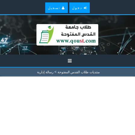
دخول
تسجيل
>
منتديات طلاب القدس المفتوحة
رسالة إدارية