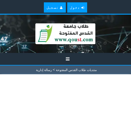
دخول
تسجيل
>
منتديات طلاب القدس المفتوحة
رسالة إدارية