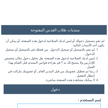
منتديات طلاب القدس المفتوحة
لم تقم بتسجيل دخولك أو ليس لديك الصلاحية لدخول هذه الصفحة. أو يمكن أن
يكون أحد الأسباب التالية :
لم تقم بالتسجيل أو تسجيل الدخول . من فضلك قم بالتسجيل أو تسجيل
الدخول .
ليس لديك الصلاحية لدخول هذه الصفحة. هل تحاول دخول مكان مخصص
للإداريين ولا يسمح لك به ؟ قم بقراءة قوانين المنتدى قبل القيام بهذا
العمل .
ربما تم تعطيل عضويتك من قبل المدير العام , أو عضويتك مازالت في
إنتظار التفعيل .
لا يمكنك مشاهدة هذه الصفحة مباشرة.
دخول
إسم المستخدم :