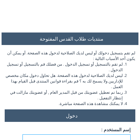
منتديات طلاب القدس المفتوحة
لم تقم بتسجيل دخولك أو ليس لديك الصلاحية لدخول هذه الصفحة. أو يمكن أن
يكون أحد الأسباب التالية :
لم تقم بالتسجيل أو تسجيل الدخول . من فضلك قم بالتسجيل أو تسجيل
الدخول .
ليس لديك الصلاحية لدخول هذه الصفحة. هل تحاول دخول مكان مخصص
للإداريين ولا يسمح لك به ؟ قم بقراءة قوانين المنتدى قبل القيام بهذا
العمل .
ربما تم تعطيل عضويتك من قبل المدير العام , أو عضويتك مازالت في
إنتظار التفعيل .
لا يمكنك مشاهدة هذه الصفحة مباشرة.
دخول
إسم المستخدم :