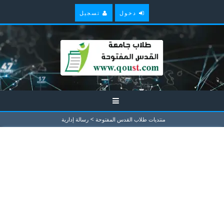
دخول
تسجيل
>
منتديات طلاب القدس المفتوحة
رسالة إدارية