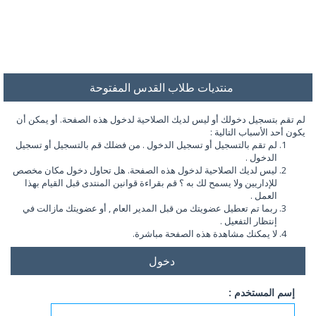
منتديات طلاب القدس المفتوحة
لم تقم بتسجيل دخولك أو ليس لديك الصلاحية لدخول هذه الصفحة. أو يمكن أن
يكون أحد الأسباب التالية :
لم تقم بالتسجيل أو تسجيل الدخول . من فضلك قم بالتسجيل أو تسجيل
الدخول .
ليس لديك الصلاحية لدخول هذه الصفحة. هل تحاول دخول مكان مخصص
للإداريين ولا يسمح لك به ؟ قم بقراءة قوانين المنتدى قبل القيام بهذا
العمل .
ربما تم تعطيل عضويتك من قبل المدير العام , أو عضويتك مازالت في
إنتظار التفعيل .
لا يمكنك مشاهدة هذه الصفحة مباشرة.
دخول
إسم المستخدم :