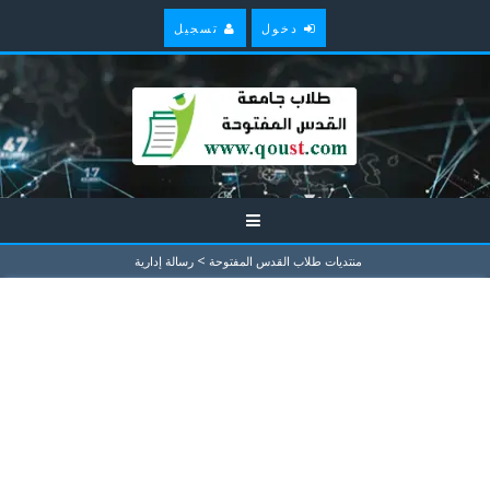
دخول
تسجيل
>
منتديات طلاب القدس المفتوحة
رسالة إدارية